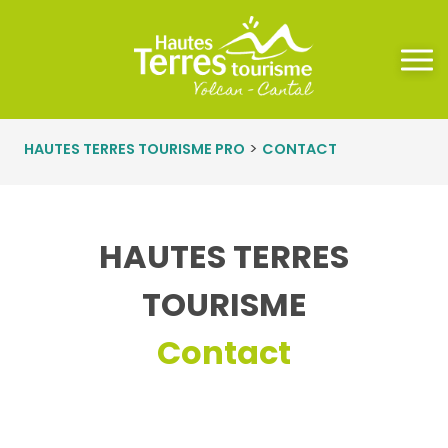
Panneau de gestion des cookies
>
HAUTES TERRES TOURISME PRO
CONTACT
HAUTES TERRES
TOURISME
Contact