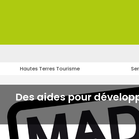
Panneau de gestion des cookies
Hautes Terres Tourisme
Ser
>
>
HAUTES TERRES TOURISME PRO
ACTUALITÉ
DES AIDES 
Des aides pour développ