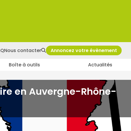
AQ
Nous contacter
Annoncez votre évènement
Boîte à outils
Actualités
E-RHÔNE-ALPES
faire en Auvergne-Rhône-