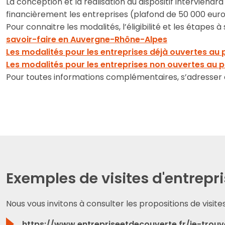
La conception et la réalisation du dispositif intervie
financièrement les entreprises (plafond de 50 000 euros
Pour connaitre les modalités, l’éligibilité et les étapes 
savoir-faire en Auvergne-Rhône-Alpes
Les modalités pour les entreprises déjà ouvertes au 
Les modalités pour les entreprises non ouvertes au p
Pour toutes informations complémentaires, s’adresser 
Exemples de visites d'entrep
Nous vous invitons à consulter les propositions de visi
https://www.entrepriseetdecouverte.fr/je-trou