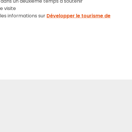
t dans un deuxième temps à soutenir
 visite
s les informations sur
Développer le tourisme de