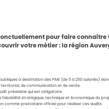
onctuellement pour faire connaitre v
écouvrir votre métier : la région Au
liques à destination des PME (de 5 à 250 salariés) dans l
erritorial, de communication et de vente.
dit préalable qui est obligatoire.
faisabilité stratégique, technique et économique du proj
n comme prestataire officiel pour réaliser ces audits.