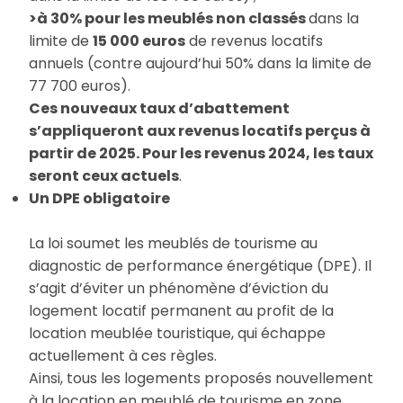
>à 30% pour les meublés non classés
dans la
limite de
15 000 euros
de revenus locatifs
annuels (contre aujourd’hui 50% dans la limite de
77 700 euros).
Ces nouveaux taux d’abattement
s’appliqueront aux revenus locatifs perçus à
partir de 2025. Pour les revenus 2024, les taux
seront ceux actuels
.
Un DPE obligatoire
La loi soumet les meublés de tourisme au
diagnostic de performance énergétique (DPE). Il
s’agit d’éviter un phénomène d’éviction du
logement locatif permanent au profit de la
location meublée touristique, qui échappe
actuellement à ces règles.
Ainsi, tous les logements proposés nouvellement
à la location en meublé de tourisme en zone