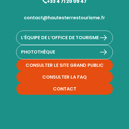
+33 4 71 20 09 47
contact@hautesterrestourisme.fr
L’ÉQUIPE DE L’OFFICE DE TOURISME
PHOTOTHÈQUE
CONSULTER LE SITE GRAND PUBLIC
CONSULTER LA FAQ
CONTACT