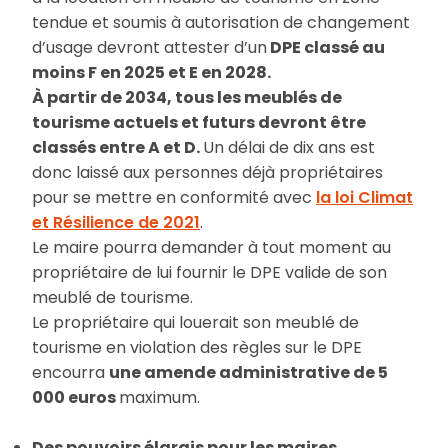
tendue et soumis à autorisation de changement
d’usage devront attester d’un
DPE classé au
moins F en 2025 et E en 2028.
À partir de 2034, tous les meublés de
tourisme actuels et futurs devront être
classés entre A et D.
Un délai de dix ans est
donc laissé aux personnes déjà propriétaires
pour se mettre en conformité avec
la loi Climat
et Résilience de 2021
.
Le maire pourra demander à tout moment au
propriétaire de lui fournir le DPE valide de son
meublé de tourisme.
Le propriétaire qui louerait son meublé de
tourisme en violation des règles sur le DPE
encourra
une amende administrative de 5
000 euros
maximum.
Des pouvoirs élargis pour les maires