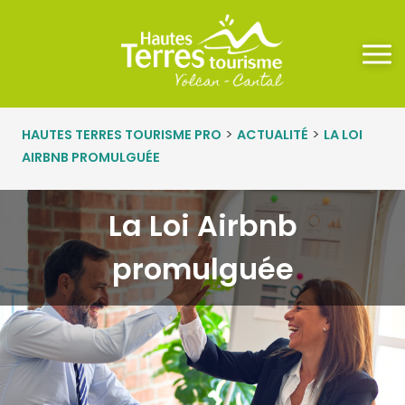
Panneau de gestion des cookies
>
>
HAUTES TERRES TOURISME PRO
ACTUALITÉ
LA LOI
AIRBNB PROMULGUÉE
La Loi Airbnb
promulguée