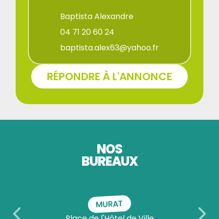
Baptista Alexandre
04 71 20 60 24
baptista.alex63@yahoo.fr
RÉPONDRE À L'ANNONCE
NOS
BUREAUX
MURAT
Place de l'Hôtel de Ville