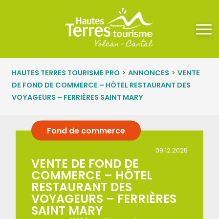
>
>
HAUTES TERRES TOURISME PRO
ANNONCES
VENTE
DE FOND DE COMMERCE – HÔTEL RESTAURANT DES
VOYAGEURS – FERRIÈRES SAINT MARY
Fond de commerce
09.12.2025
VENTE DE FOND DE
COMMERCE – HÔTEL
RESTAURANT DES
VOYAGEURS – FERRIÈRES
SAINT MARY