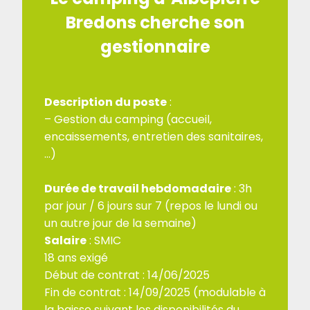
Bredons cherche son
gestionnaire
Description du poste
:
– Gestion du camping (accueil,
encaissements, entretien des sanitaires,
…)
Durée de travail hebdomadaire
: 3h
par jour / 6 jours sur 7 (repos le lundi ou
un autre jour de la semaine)
Salaire
: SMIC
18 ans exigé
Début de contrat : 14/06/2025
Fin de contrat : 14/09/2025 (modulable à
la baisse suivant les disponibilités du