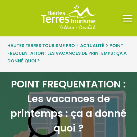
Panneau de gestion des cookies
>
>
HAUTES TERRES TOURISME PRO
ACTUALITÉ
POINT
FREQUENTATION : LES VACANCES DE PRINTEMPS : ÇA A
DONNÉ QUOI ?
POINT FREQUENTATION :
Les vacances de
printemps : ça a donné
quoi ?