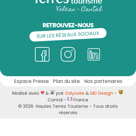
RETROUVEZ-NOUS
SUR LES RÉSEAUX SOCIAUX
Espace Presse
Plan du site
Nos partenaires
Réalisé avec
&
par
Odyssée
&
MD Design
-
Cantal -
France
©
2026
Hautes Terres Tourisme - Tous droits
réservés