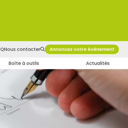
AQ
Nous contacter
Annoncez votre évènement
Boîte à outils
Actualités