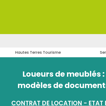
Panneau de gestion des cookies
Hautes Terres Tourisme
Ser
Loueurs de meublés :
modèles de document
CONTRAT DE LOCATION - ETAT 