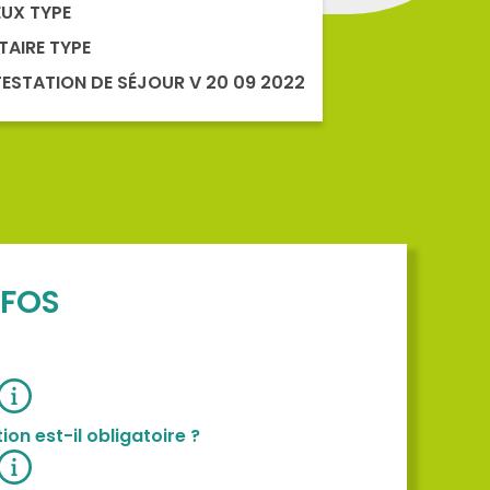
EUX TYPE
TAIRE TYPE
ESTATION DE SÉJOUR V 20 09 2022
NFOS
ion est-il obligatoire ?