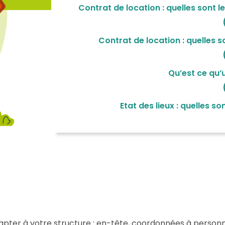
Contrat de location : quelles sont l
Contrat de location : quelles 
Qu’est ce qu’u
Etat des lieux : quelles s
pter à votre structure : en-tête, coordonnées à personn