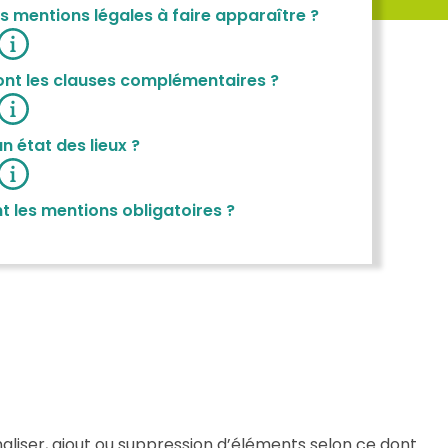
es mentions légales à faire apparaître ?
sont les clauses complémentaires ?
n état des lieux ?
ont les mentions obligatoires ?
aliser, ajout ou suppression d’éléments selon ce dont