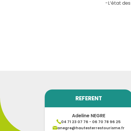
-L’état des
REFERENT
Adeline NEGRE
04 71 23 07 76 - 06 70 78 96 25
anegre@hautesterrestourisme.fr