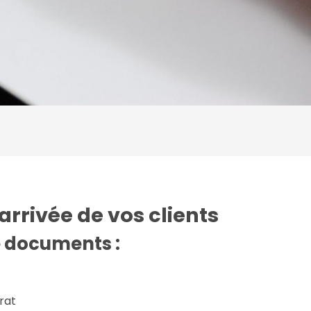
rrivée de vos clients
e documents :
trat