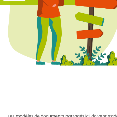
Les modèles de documents partagés ici, doivent s’ada