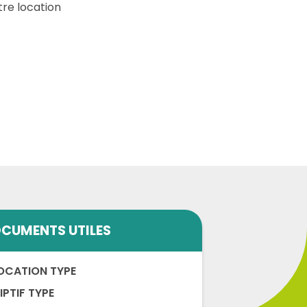
tre location
CUMENTS UTILES
OCATION TYPE
PTIF TYPE