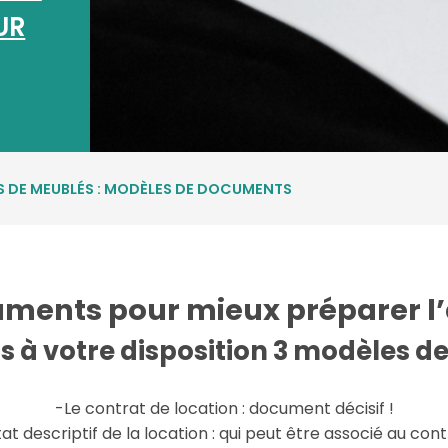
UR
S DE MEUBLÉS : MODÈLES DE DOCUMENTS
ents pour mieux préparer l’a
 à votre disposition 3 modèles d
-Le contrat de location : document décisif !
at descriptif de la location : qui peut être associé au con