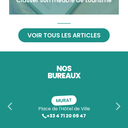
Classer son meublé de tourisme
VOIR TOUS LES ARTICLES
NOS
BUREAUX
MURAT
Place de l'Hôtel de Ville
+33 4 71 20 09 47