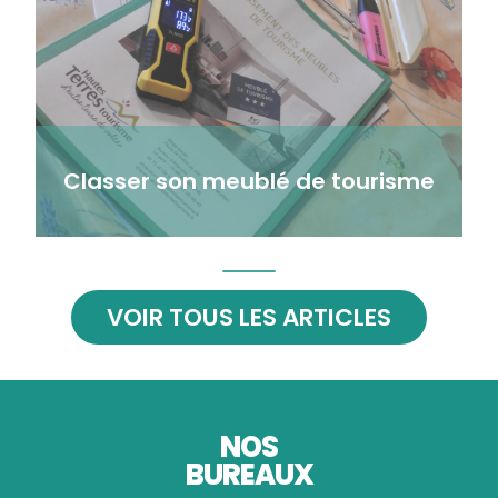
équipements bébé, fer et table à repasser, etc …
La mise en œuvre de ce nouveau classement
vise à la montée en qualité des auberges
collectives et à permettre une meilleure visibilité
de cette offre en France et à l’international.
Classer son meublé de tourisme
VOIR TOUS LES ARTICLES
NOS
BUREAUX