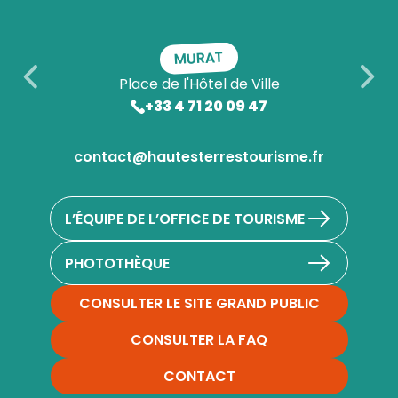
MURAT
Place de l'Hôtel de Ville
+33 4 71 20 09 47
contact@hautesterrestourisme.fr
L’ÉQUIPE DE L’OFFICE DE TOURISME
PHOTOTHÈQUE
CONSULTER LE SITE GRAND PUBLIC
CONSULTER LA FAQ
CONTACT